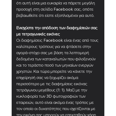
ότι αυτή είναι μια ευκαιρία να πάρετε μεγάλη 
προσοχή στη σελίδα Facebook σας, οπότε 
βεβαιωθείτε ότι είστε εξοπλισμένοι για αυτό.
Ενισχύστε την απόδοση των διαφημίσεών σας 
με τετραγωνικές εικόνες
Οι διαφημίσεις Facebook είναι ένας από τους 
καλύτερους τρόπους για να φτάσετε στην 
αγορά-στόχο σας με βάση τα λεπτομερή 
δεδομένα των καταναλωτών που φιλοξενούν 
και το τεράστιο ποσό των μηνιαίων ενεργών 
χρηστών. Και τώρα μπορείτε να κάνετε την 
επιχείρησή σας να ξεχωρίζει ακόμα 
περισσότερο με τις διαφημίσεις εικόνας 
τετράγωνου μεγέθους (1: 1). Μαζί με την 
κυκλοφορία των 3D φωτογραφιών των 
εταιρειών, αυτό είναι ακόμα ένας τρόπος με 
τον οποίο οι δυνατότητες που σχετίζονται με 
την εικόνα σας μπορούν να επεκταθούν χάρη 