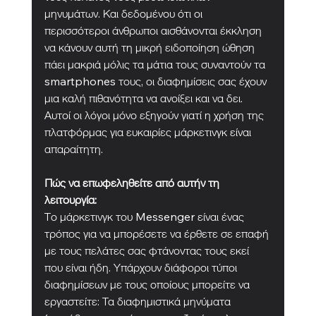
μηνυμάτων. Και δεδομένου ότι οι 
περισσότεροι άνθρωποι αισθάνονται έκκληση 
να κάνουν αυτή τη μικρή ειδοποίηση ώθηση 
πάει μακριά μόλις τα μάτια τους συναντούν τα 
smartphones τους, οι διαφημίσεις σας έχουν 
μια καλή πιθανότητα να ανοίξει και να δει. 
Αυτοί οι λόγοι μόνο εξηγούν γιατί η χρήση της 
πλατφόρμας για ευκαιρίες μάρκετινγκ είναι 
απαραίτητη.
Πώς να επωφεληθείτε από αυτήν τη 
λειτουργία:
Το μάρκετινγκ του Messenger είναι ένας 
τρόπος για να μπορέσετε να έρθετε σε επαφή 
με τους πελάτες σας φτάνοντας τους εκεί 
που είναι ήδη. Υπάρχουν διάφοροι τύποι 
διαφημίσεων με τους οποίους μπορείτε να 
εργαστείτε: Τα διαφημιστικά μηνύματα 