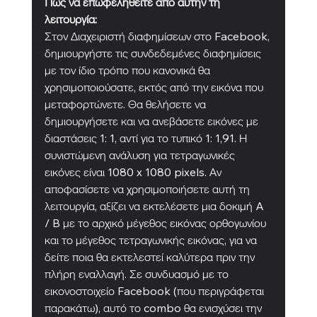
Πώς να επωφεληθείτε από αυτήν τη 
λειτουργία:
Στον Διαχειριστή διαφημίσεων στο Facebook, 
δημιουργήστε τις συνδεδεμένες διαφημίσεις 
με τον ίδιο τρόπο που κανονικά θα 
χρησιμοποιούσατε, εκτός από την εικόνα που 
μεταφορτώνετε. Θα θελήσετε να 
δημιουργήσετε και να ανεβάσετε εικόνες με 
διαστάσεις 1: 1, αντί για το τυπικό 1: 1,91. Η 
συνιστώμενη ανάλυση για τετραγωνικές 
εικόνες είναι 1080 x 1080 pixels. Αν 
αποφασίσετε να χρησιμοποιήσετε αυτή τη 
λειτουργία, αξίζει να εκτελέσετε μια δοκιμή A 
/ B με το αρχικό μέγεθος εικόνας ορθογωνίου 
και το μέγεθος τετραγωνικής εικόνας, για να 
δείτε ποια θα εκτελεστεί καλύτερα πριν την 
πλήρη εναλλαγή. Σε συνδυασμό με το 
εικονοστοιχείο Facebook (που περιγράφεται 
παρακάτω), αυτό το combo θα ενισχύσει την 