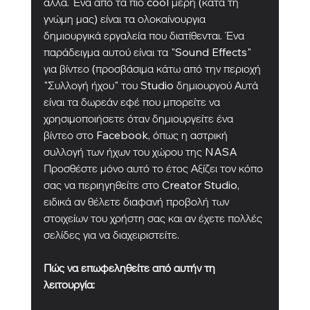
άλλα. Ένα από τα πιο cool μέρη (κατά τη 
γνώμη μας) είναι τα ολοκαίνουργια 
δημιουργικά εργαλεία που διατίθενται. Ένα 
παράδειγμα αυτού είναι τα "Sound Effects" 
για βίντεο (προσβάσιμα κάτω από την περιοχή 
"Συλλογή ήχου" του Studio δημιουργού Αυτά 
είναι τα δωρεάν εφέ που μπορείτε να 
χρησιμοποιήσετε όταν δημιουργείτε ένα 
βίντεο στο Facebook, όπως η αστρική 
συλλογή των ήχων του χώρου της NASA 
Προσθέστε μόνο αυτό το έτος Αξίζει τον κόπο 
σας να περιηγηθείτε στο Creator Studio, 
ειδικά αν θέλετε διαφανή προβολή των 
στοιχείων του χρήστη σας και αν έχετε πολλές 
σελίδες για να διαχειριστείτε.
Πώς να επωφεληθείτε από αυτήν τη 
λειτουργία: