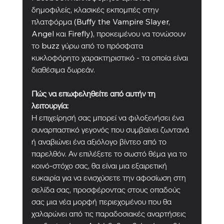
δημοφιλείς, κλασικές εκπομπές στην 
πλατφόρμα (Buffy the Vampire Slayer, 
Angel και Firefly), προκειμένου να τονώσουν 
το buzz γύρω από το πρόσφατα 
κυκλοφόρητο χαρακτηριστικό - τα οποία είναι 
διαθέσιμα δωρεάν.
Πώς να επωφεληθείτε από αυτήν τη 
λειτουργία:
Η επιχείρησή σας μπορεί να φιλοξενήσει ένα 
συναρπαστικό γεγονός που συμβαίνει ζωντανά 
ή αναβιώνει ένα αξιόλογο βίντεο από το 
παρελθόν. Αν επιλέξετε το σωστό θέμα για το 
κοινό-στόχο σας, θα είναι μια εξαιρετική 
ευκαιρία για να ενισχύσετε την αφοσίωση στη 
σελίδα σας, προσφέροντας στους οπαδούς 
σας μια νέα μορφή περιεχομένου που θα 
χαλαρώνει από τις παραδοσιακές αναρτήσεις 