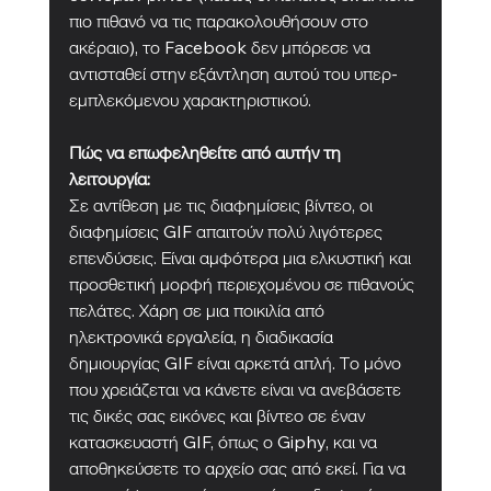
πιο πιθανό να τις παρακολουθήσουν στο 
ακέραιο), το Facebook δεν μπόρεσε να 
αντισταθεί στην εξάντληση αυτού του υπερ-
εμπλεκόμενου χαρακτηριστικού.
Πώς να επωφεληθείτε από αυτήν τη 
λειτουργία:
Σε αντίθεση με τις διαφημίσεις βίντεο, οι 
διαφημίσεις GIF απαιτούν πολύ λιγότερες 
επενδύσεις. Είναι αμφότερα μια ελκυστική και 
προσθετική μορφή περιεχομένου σε πιθανούς 
πελάτες. Χάρη σε μια ποικιλία από 
ηλεκτρονικά εργαλεία, η διαδικασία 
δημιουργίας GIF είναι αρκετά απλή. Το μόνο 
που χρειάζεται να κάνετε είναι να ανεβάσετε 
τις δικές σας εικόνες και βίντεο σε έναν 
κατασκευαστή GIF, όπως ο Giphy, και να 
αποθηκεύσετε το αρχείο σας από εκεί. Για να 