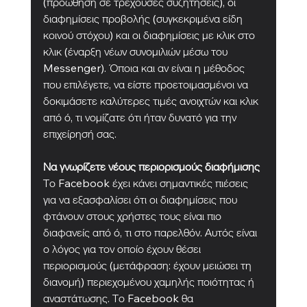
(προώθηση σε τρέχουσες συζητήσεις), οι 
διαφημίσεις προβολής (συγκεκριμένα είδη 
κοινού στόχου) και οι διαφημίσεις με κλικ στο 
κλικ (έναρξη νέων συνομιλιών μέσω του 
Messenger). Όποια και αν είναι η μέθοδος 
που επιλέγετε, να είστε προετοιμασμένοι να 
δοκιμάσετε καλύτερες τιμές ανοιχτών και κλικ 
από ό, τι νομίζατε ότι ήταν δυνατό για την 
επιχείρησή σας.
Να γνωρίζετε νέους περιορισμούς διαφήμισης
Το Facebook έχει κάνει σημαντικές πιέσεις 
για να εξασφαλίσει ότι οι διαφημίσεις που 
φτάνουν στους χρήστες τους είναι πιο 
διαφανείς από ό, τι στο παρελθόν. Αυτός είναι 
ο λόγος για τον οποίο έχουν θέσει 
περιορισμούς (μετάφραση: έχουν μειώσει τη 
διανομή) περιεχομένου χαμηλής ποιότητας ή 
αναστάτωσης. Το Facebook θα 