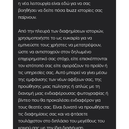
η νέα λειτουργία είναι εδώ για να σας 
βοηθήσει να δείτε πόσα buzz ιστορίες σας 
παίρνουν.
Από την πλευρά των διαφημίσεων ιστοριών, 
χρησιμοποιήστε το ως ευκαιρία για να 
εμπνεύστε τους χρήστες να μετατρέψουν, 
ώστε να αντιστοιχούν στον δηλωμένο 
επιχειρηματικό σας στόχο, είτε επισκέπτονται 
τον ιστότοπό σας είτε αγοράζουν το προϊόν ή 
τις υπηρεσίες σας. Αυτό μπορεί να γίνει μέσω 
της εμφάνισης των νέων αφίξεων σας, της 
προώθησης μιας πώλησης ή απλώς με τη 
διανομή μιας ενδιαφέρουσας φωτογραφίας ή 
βίντεο που θα προκαλέσει ενδιαφέρον για 
τους θεατές σας. Είναι δυνατό να προωθήσετε 
τις διαφημίσεις σας και να φτάσετε 
τουλάχιστον στο διπλάσιο του μεγέθους του 
κοινού σας με την ίδια διαφήμιση, 