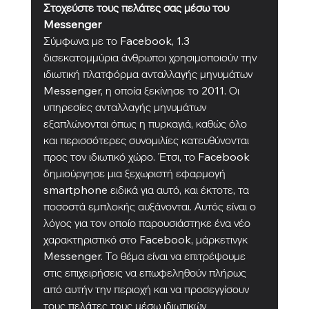
Στοχεύστε τους πελάτες σας μέσω του 
Messenger
Σύμφωνα με το Facebook, 1.3 
δισεκατομμύρια άνθρωποι χρησιμοποιούν την 
ιδιωτική πλατφόρμα ανταλλαγής μηνυμάτων 
Messenger, η οποία ξεκίνησε το 2011. Οι 
υπηρεσίες ανταλλαγής μηνυμάτων 
εξαπλώνονται όπως η πυρκαγιά, καθώς όλο 
και περισσότερες συνομιλίες κατευθύνονται 
προς τον ιδιωτικό χώρο. Έτσι, το Facebook 
δημιούργησε μια ξεχωριστή εφαρμογή 
smartphone ειδικά για αυτό, και έκτοτε, τα 
ποσοστά εμπλοκής αυξάνονται. Αυτός είναι ο 
λόγος για τον οποίο παρουσιάστηκε ένα νέο 
χαρακτηριστικό στο Facebook, μάρκετινγκ 
Messenger. Το θέμα είναι να επιτρέψουμε 
στις επιχειρήσεις να επωφεληθούν πλήρως 
από αυτήν την περιοχή και να προσεγγίσουν 
τους πελάτες τους μέσω ιδιωτικών 