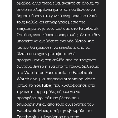
ομάδες, αλλά τώρα είναι ανοικτό σε όλους, το 
οποίο περιλαμβάνει χρήστες που θέλουν να 
δημοσιεύσουν στο γενικό ενημερωτικό υλικό 
τους καθώς και επιχειρήσεις μέσω της 
επιχειρηματικής τους σελίδας στο Facebook. 
Ωστόσο, ένας κύριος περιορισμός είναι ότι δεν 
μπορείτε να ανεβάσετε ένα νέο βίντεο. Αντ 
'αυτού, θα χρειαστεί να επιλέξετε από τα 
βίντεο που έχουν μεταφορτωθεί 
προηγουμένως στη σελίδα σας, τα τρέχοντα 
ζωντανά βίντεο ή ένα από τα πολλά διαθέσιμα 
στο Watch του Facebook. Το Facebook 
Watch είναι μια υπηρεσία streaming video 
(όπως το YouTube) που κυκλοφόρησε από 
την πλατφόρμα μόλις πέρυσι για να 
προσφέρει πρωτότυπα βίντεο που 
δημιουργήθηκαν από τους συνεργάτες του 
Facebook. Μόλις αυτή την εβδομάδα, το 
Facebook κυκλοφόρησε αρκετές 