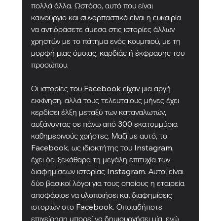
πολλά άλλα. Ωστόσο, αυτό που είναι 
καινούργιο και συναρπαστικό είναι η ευκαιρία 
να αντιδράσετε άμεσα στις ιστορίες άλλων 
χρηστών με το πάτημα ενός κουμπιού, με τη 
μορφή μιας όμοιας, καρδιάς ή έκφρασης του 
προσώπου.
Οι ιστορίες του Facebook είχαν μια αργή 
εκκίνηση, αλλά τους τελευταίους μήνες έχει 
κερδίσει έλξη μεταξύ των καταναλωτών, 
αυξάνοντας σε πάνω από 300 εκατομμύρια 
καθημερινούς χρήστες. Μαζί με αυτό, το 
Facebook, ως ιδιοκτήτης του Instagram, 
έχει δει ξεκάθαρα τη μεγάλη επιτυχία των 
διαφημίσεων ιστορίας Instagram. Αυτοί είναι 
δύο βασικοί λόγοι για τους οποίους η εταιρεία 
αποφάσισε να υλοποιήσει και διαφημίσεις 
ιστοριών στο Facebook. Οποιαδήποτε 
επιχείρηση μπορεί να δημιουργήσει μία, ενώ 