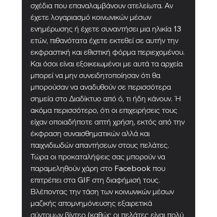
σχέδια που επαναλαμβάνουν ατελείωτα. Αν 
έχετε λογαριασμό κοινωνικών μέσων 
ενημέρωσης ή έχετε συναντήσει μια ηλικία 13 
ετών, πιθανότατα έχετε εκτεθεί σε αυτήν την 
εκφραστική και εθιστική φόρμα περιεχομένου. 
Και όσοι είναι εξοικειωμένοι με αυτά τα αρχεία 
μπορεί να μην συνειδητοποίησαν ότι θα 
μπορούσαν να αναδυθούν σε περισσότερα 
σημεία στο Διαδίκτυο από ό, τι ήδη κάνουν. Ή 
ακόμα περισσότερο, ότι οι επιχειρήσεις τους 
είχαν οποιαδήποτε απτή χρήση, εκτός από την 
έκφραση συναισθηματικών αλλά και 
παιχνιδιωδών απαντήσεων στους πελάτες. 
Τώρα οι προκαταλήψεις σας μπορούν να 
παραμεληθούν χάρη στο Facebook που 
επιτρέπει στα GIF στη διαφήμισή τους. 
Βλέποντας την τάση των κοινωνικών μέσων 
μαζικής απομνημόνευσης εξαιρετικά 
σύντομων βίντεο (καθώς οι πελάτες είναι πολύ 