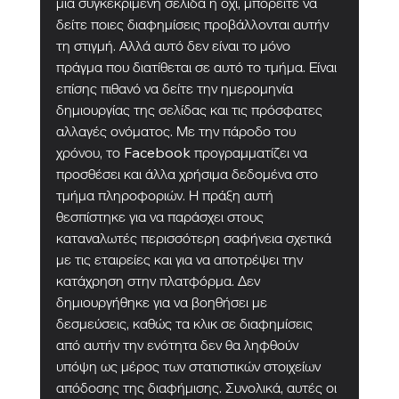
μια συγκεκριμένη σελίδα ή όχι, μπορείτε να 
δείτε ποιες διαφημίσεις προβάλλονται αυτήν 
τη στιγμή. Αλλά αυτό δεν είναι το μόνο 
πράγμα που διατίθεται σε αυτό το τμήμα. Είναι 
επίσης πιθανό να δείτε την ημερομηνία 
δημιουργίας της σελίδας και τις πρόσφατες 
αλλαγές ονόματος. Με την πάροδο του 
χρόνου, το Facebook προγραμματίζει να 
προσθέσει και άλλα χρήσιμα δεδομένα στο 
τμήμα πληροφοριών. Η πράξη αυτή 
θεσπίστηκε για να παράσχει στους 
καταναλωτές περισσότερη σαφήνεια σχετικά 
με τις εταιρείες και για να αποτρέψει την 
κατάχρηση στην πλατφόρμα. Δεν 
δημιουργήθηκε για να βοηθήσει με 
δεσμεύσεις, καθώς τα κλικ σε διαφημίσεις 
από αυτήν την ενότητα δεν θα ληφθούν 
υπόψη ως μέρος των στατιστικών στοιχείων 
απόδοσης της διαφήμισης. Συνολικά, αυτές οι 